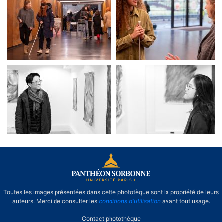
Semaine P1PS Inclusion
Semaine P1PS Inclusion
exposition " À corps
exposition " À corps
perdu"
perdu"
Toutes les images présentées dans cette phototèque sont la propriété de leurs
auteurs. Merci de consulter les
conditions d'utilisation
avant tout usage.
Contact photothèque