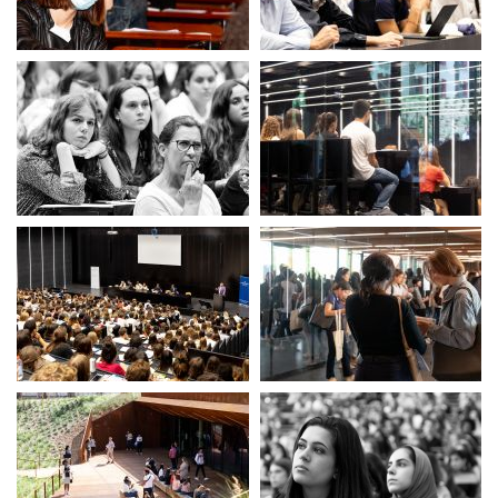
pré-rentrée masquée
pré-rentrée à Port Royal
pré-rentrée à Port Royal
pré-rentrée à Port Royal