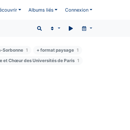
écouvrir
Albums liés
Connexion
n-Sorbonne
1
+ format paysage
1
e et Chœur des Universités de Paris
1