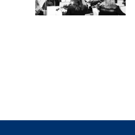
Concert du Cinquantenaire