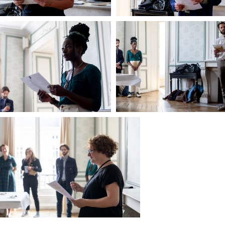
PdP
PdP
PdP
PdP