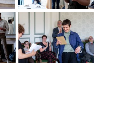
PdP
PdP