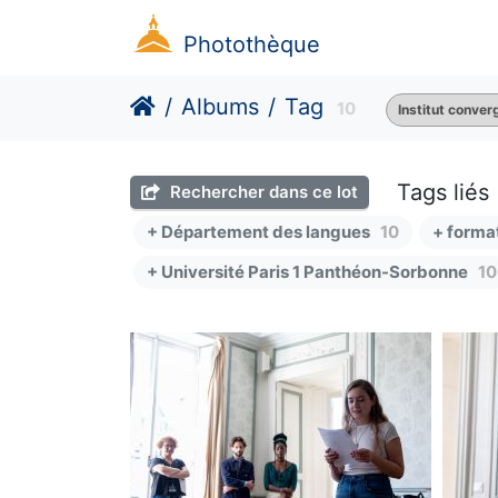
Photothèque
Albums
Tag
10
Institut conve
Tags liés
Rechercher dans ce lot
+ Département des langues
10
+ forma
+ Université Paris 1 Panthéon-Sorbonne
10