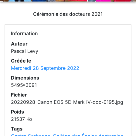
Cérémonie des docteurs 2021
Information
Auteur
Pascal Levy
Créée le
Mercredi 28 Septembre 2022
Dimensions
5495*3091
Fichier
20220928-Canon EOS 5D Mark IV-doc-0195.jpg
Poids
21537 Ko
Tags
Centre Sorbonne
,
Collège des Écoles doctorales
,