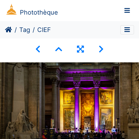
Photothèque
Tag
CIEF