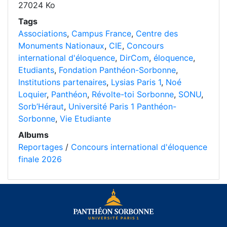
27024 Ko
Tags
Associations
,
Campus France
,
Centre des
Monuments Nationaux
,
CIE
,
Concours
international d'éloquence
,
DirCom
,
éloquence
,
Etudiants
,
Fondation Panthéon-Sorbonne
,
Institutions partenaires
,
Lysias Paris 1
,
Noé
Loquier
,
Panthéon
,
Révolte-toi Sorbonne
,
SONU
,
Sorb’Héraut
,
Université Paris 1 Panthéon-
Sorbonne
,
Vie Etudiante
Albums
Reportages
/
Concours international d'éloquence
finale 2026