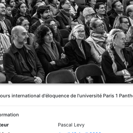
ours international d'éloquence de l'université Paris 1 Pa
ormation
teur
Pascal Levy