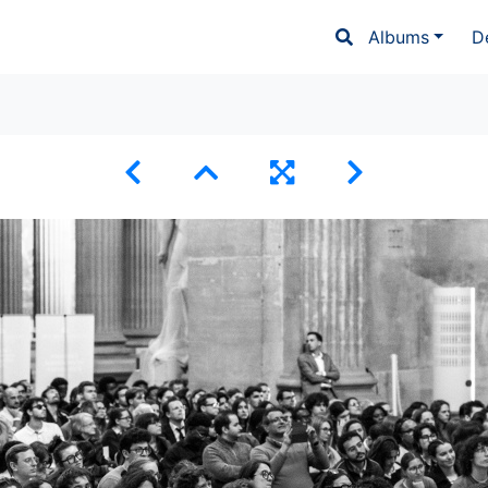
Albums
D