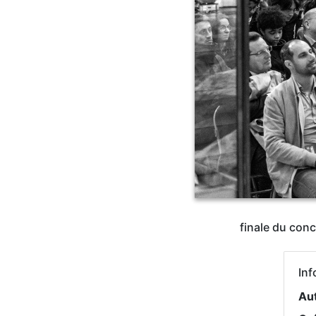
finale du conc
Inf
Au