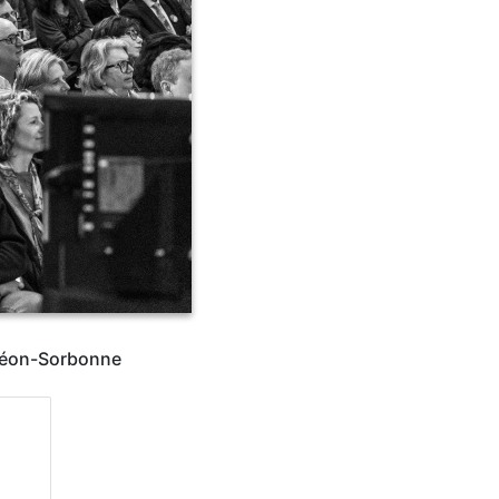
nthéon-Sorbonne