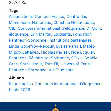
22761 Ko
Tags
Associations
,
Campus France
,
Centre des
Monuments Nationaux
,
Christine Neau-Leduc
,
CIE
,
Concours international d'éloquence
,
DirCom
,
éloquence
,
Erin Martin
,
Etudiants
,
Fondation
Panthéon-Sorbonne
,
Institutions partenaires
,
Linda Godefroy-Rebouh
,
Lysias Paris 1
,
Matéo
Migot-Cattaneo
,
Nicolas Pariser
,
Noé Loquier
,
Panthéon
,
Révolte-toi Sorbonne
,
SONU
,
Sophie
Cras
,
Sorb’Héraut
,
Tom Bil
,
Université Paris 1
Panthéon-Sorbonne
,
Vie Etudiante
Albums
Reportages
/
Concours international d'éloquence
finale 2026