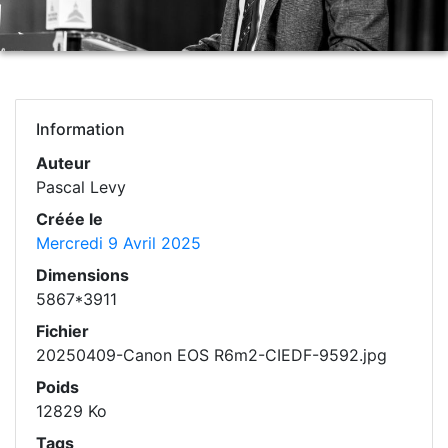
Information
Auteur
Pascal Levy
Créée le
Mercredi 9 Avril 2025
Dimensions
5867*3911
Fichier
20250409-Canon EOS R6m2-CIEDF-9592.jpg
Poids
12829 Ko
Tags