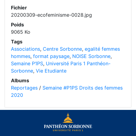
Fichier
20200309-ecofeminisme-0028.jpg
Poids
9065 Ko
Tags
Associations
,
Centre Sorbonne
,
egalité femmes
hommes
,
format paysage
,
NOISE Sorbonne
,
Semaine P1PS
,
Université Paris 1 Panthéon-
Sorbonne
,
Vie Etudiante
Albums
Reportages
/
Semaine #P1PS Droits des femmes
2020