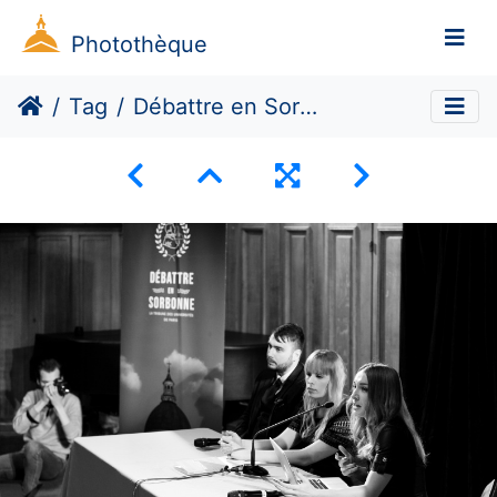
Photothèque
Tag
Débattre en Sorbonne reçoit Inna Shevchenko