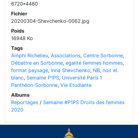
6720*4480
Fichier
20200304-Shevchenko-0062.jpg
Poids
16948 Ko
Tags
Amphi Richelieu
,
Associations
,
Centre Sorbonne
,
Débattre en Sorbonne
,
egalité femmes hommes
,
format paysage
,
Inna Shevchenko
,
NB
,
noir et
blanc
,
Semaine P1PS
,
Université Paris 1
Panthéon-Sorbonne
,
Vie Etudiante
Albums
Reportages
/
Semaine #P1PS Droits des femmes
2020