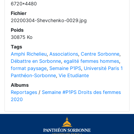
6720*4480
Fichier
20200304-Shevchenko-0029.jpg
Poids
30875 Ko
Tags
Amphi Richelieu
,
Associations
,
Centre Sorbonne
,
Débattre en Sorbonne
,
egalité femmes hommes
,
format paysage
,
Semaine P1PS
,
Université Paris 1
Panthéon-Sorbonne
,
Vie Etudiante
Albums
Reportages
/
Semaine #P1PS Droits des femmes
2020