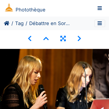
Photothèque
Tag
Débattre en Sorbonne reçoit Inna Shevchenko