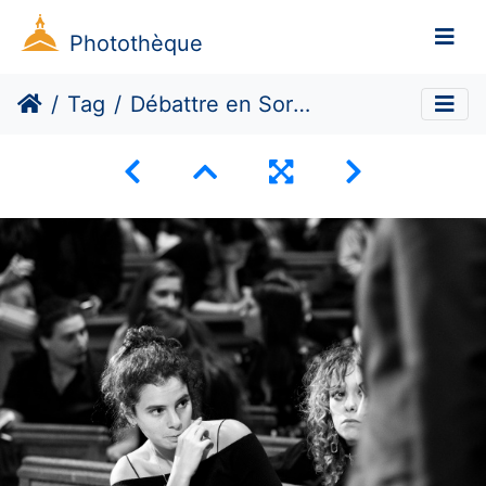
Photothèque
Tag
Débattre en Sorbonne reçoit Inna Shevchenko