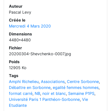
Auteur
Pascal Levy
Créée le
Mercredi 4 Mars 2020
Dimensions
4480*4480
Fichier
20200304-Shevchenko-0007.jpg
Poids
12905 Ko
Tags
Amphi Richelieu
,
Associations
,
Centre Sorbonne
,
Débattre en Sorbonne
,
egalité femmes hommes
,
format carré
,
NB
,
noir et blanc
,
Semaine P1PS
,
Université Paris 1 Panthéon-Sorbonne
,
Vie
Etudiante