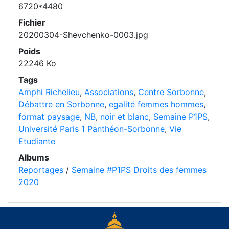
6720*4480
Fichier
20200304-Shevchenko-0003.jpg
Poids
22246 Ko
Tags
Amphi Richelieu
,
Associations
,
Centre Sorbonne
,
Débattre en Sorbonne
,
egalité femmes hommes
,
format paysage
,
NB
,
noir et blanc
,
Semaine P1PS
,
Université Paris 1 Panthéon-Sorbonne
,
Vie
Etudiante
Albums
Reportages
/
Semaine #P1PS Droits des femmes
2020