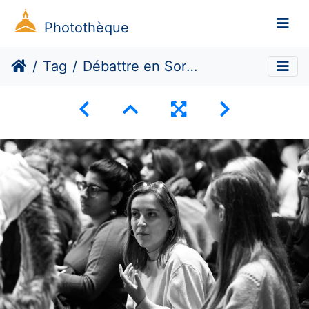
Photothèque
Tag
Débattre en Sorbonne reçoit Inna Shevchenko