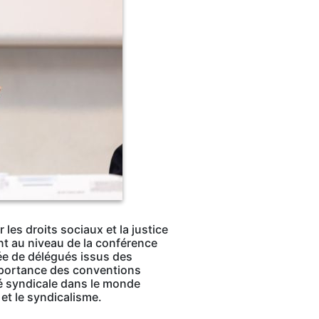
les droits sociaux et la justice
ant au niveau de la conférence
uée de délégués issus des
importance des conventions
té syndicale dans le monde
et le syndicalisme.