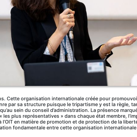
ns. Cette organisation internationale créée pour promouvoir 
re par sa structure puisque le tripartisme y est la règle, t
l qu’au sein du conseil d’administration. La présence marq
« les plus représentatives » dans chaque état membre, l’
à l’OIT en matière de promotion et de protection de la liber
lation fondamentale entre cette organisation internationale 