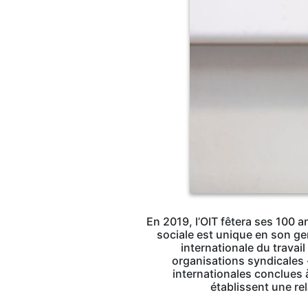
En 2019, l’OIT fêtera ses 100 a
sociale est unique en son gen
internationale du travai
organisations syndicales 
internationales conclues 
établissent une re