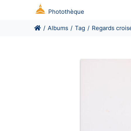
Photothèque
Albums
Tag
Regards croisés universitaires et syndicaux sur l’OI